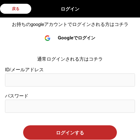
ログイン
戻る
お持ちのgoogleアカウントでログインされる方はコチラ
Googleでログイン
通常ログインされる方はコチラ
ID/メールアドレス
パスワード