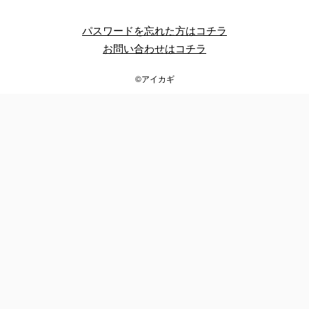
パスワードを忘れた方はコチラ
お問い合わせはコチラ
©アイカギ